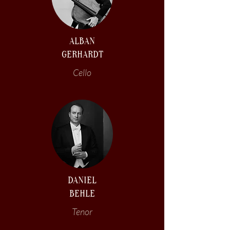
ALBAN
GERHARDT
Cello
DANIEL
BEHLE
Tenor