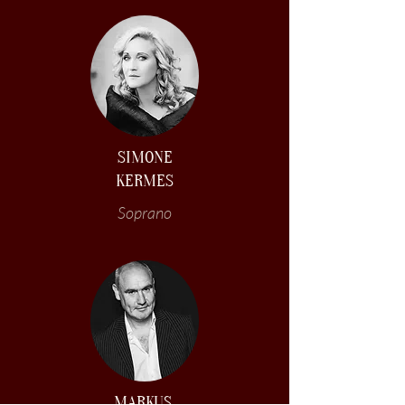
SIMONE
KERMES
Soprano
MARKUS