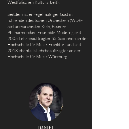
Westfälischen Kulturarbeit).
Seitdem ist er regelmäßiger Gast in
führenden deutschen Orchestern (WDR-
Sinfonieorchester Köln, Essener
Philharmoniker, Ensemble Modern), seit
2005 Lehrbeauftragter für Saxophon an der
Hochschule für Musik Frankfurt und seit
2013 ebenfalls Lehrbeauftragter an der
Hochschule für Musik Würzburg.
DANIEL