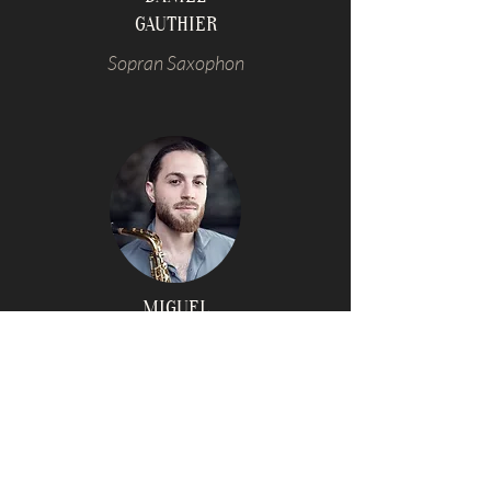
GAUTHIER
Sopran Saxophon
MIGUEL
VALLÉS
Alt Saxophon